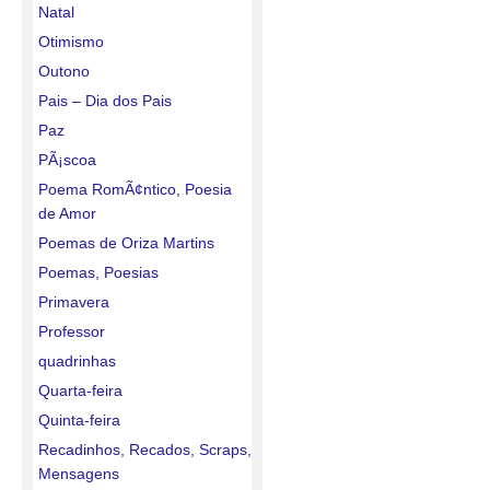
Natal
Otimismo
Outono
Pais – Dia dos Pais
Paz
PÃ¡scoa
Poema RomÃ¢ntico, Poesia
de Amor
Poemas de Oriza Martins
Poemas, Poesias
Primavera
Professor
quadrinhas
Quarta-feira
Quinta-feira
Recadinhos, Recados, Scraps,
Mensagens