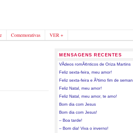
e
Comemorativas
VER +
MENSAGENS RECENTES
VÃ­deos romÃ¢nticos de Oriza Martins
Feliz sexta-feira, meu amor!
Feliz sexta-feira e Ã³timo fim de sema
Feliz Natal, meu amor!
Feliz Natal, meu amor, te amo!
Bom dia com Jesus
Bom dia com Jesus!
– Boa tarde!
– Bom dia! Viva o inverno!