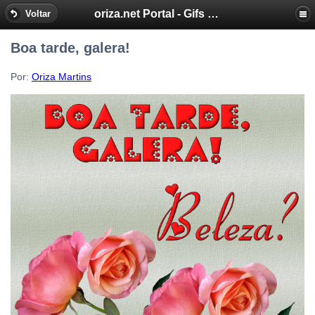
oriza.net Portal - Gifs by Oriza - Frases, Poemas
Voltar
Boa tarde, galera!
Por:
Oriza Martins