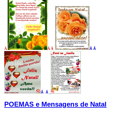
Â
Â Â
Â Â
Â Â
POEMAS e Mensagens de Natal