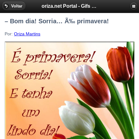
oriza.net Portal - Gifs by Oriza - Frases, Poemas
Voltar
– Bom dia! Sorria… Ã‰ primavera!
Por:
Oriza Martins