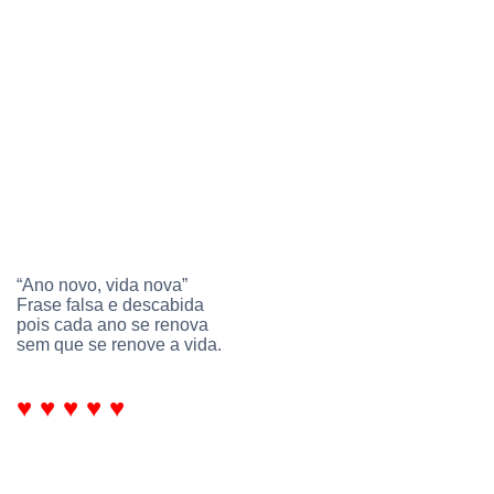
“Ano novo, vida nova”
Frase falsa e descabida
pois cada ano se renova
sem que se renove a vida.
♥ ♥ ♥ ♥ ♥