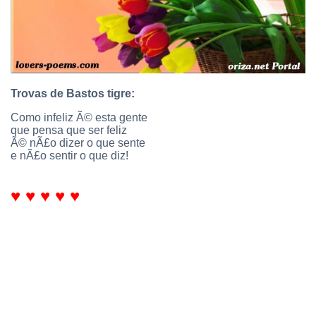
Trovas de Bastos tigre:
Como infeliz Ã© esta gente
que pensa que ser feliz
Ã© nÃ£o dizer o que sente
e nÃ£o sentir o que diz!
♥ ♥ ♥ ♥ ♥