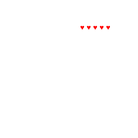
♥ ♥ ♥ ♥ ♥