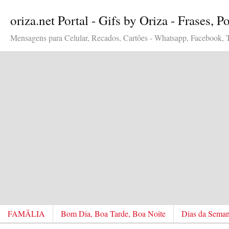
oriza.net Portal - Gifs by Oriza - Frases, 
Mensagens para Celular, Recados, Cartões - Whatsapp, Facebook, Tw
FAMÃLIA
Bom Dia, Boa Tarde, Boa Noite
Dias da Sema