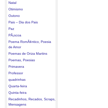
Natal
Otimismo
Outono
Pais – Dia dos Pais
Paz
PÃ¡scoa
Poema RomÃ¢ntico, Poesia
de Amor
Poemas de Oriza Martins
Poemas, Poesias
Primavera
Professor
quadrinhas
Quarta-feira
Quinta-feira
Recadinhos, Recados, Scraps,
Mensagens