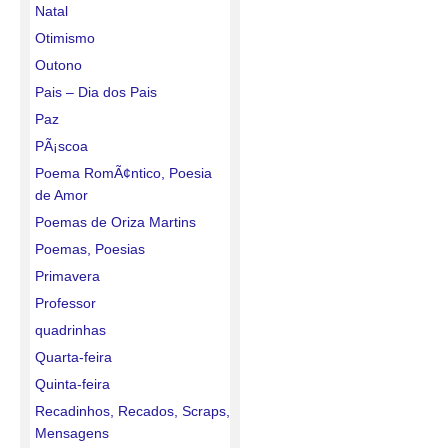
Natal
Otimismo
Outono
Pais – Dia dos Pais
Paz
PÃ¡scoa
Poema RomÃ¢ntico, Poesia
de Amor
Poemas de Oriza Martins
Poemas, Poesias
Primavera
Professor
quadrinhas
Quarta-feira
Quinta-feira
Recadinhos, Recados, Scraps,
Mensagens