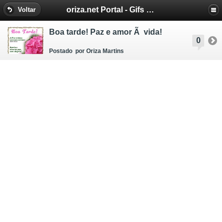
oriza.net Portal - Gifs by Oriza - Frases, Poemas
Voltar
Boa tarde! Paz e amor Ã vida!
0
Postado
por Oriza Martins