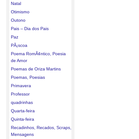
Natal
Otimismo
Outono
Pais – Dia dos Pais
Paz
PÃ¡scoa
Poema RomÃ¢ntico, Poesia
de Amor
Poemas de Oriza Martins
Poemas, Poesias
Primavera
Professor
quadrinhas
Quarta-feira
Quinta-feira
Recadinhos, Recados, Scraps,
Mensagens