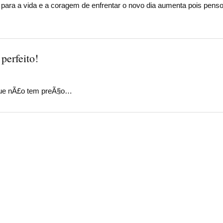
para a vida e a coragem de enfrentar o novo dia aumenta pois pen
perfeito!
que nÃ£o tem preÃ§o…