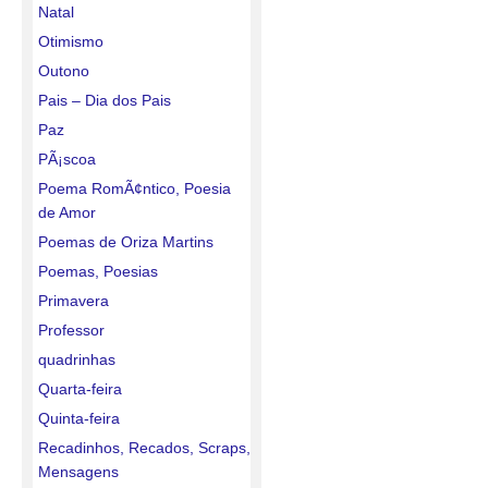
Natal
Otimismo
Outono
Pais – Dia dos Pais
Paz
PÃ¡scoa
Poema RomÃ¢ntico, Poesia
de Amor
Poemas de Oriza Martins
Poemas, Poesias
Primavera
Professor
quadrinhas
Quarta-feira
Quinta-feira
Recadinhos, Recados, Scraps,
Mensagens