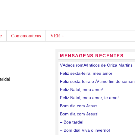
e
Comemorativas
VER +
MENSAGENS RECENTES
VÃ­deos romÃ¢nticos de Oriza Martins
Feliz sexta-feira, meu amor!
erida!
Feliz sexta-feira e Ã³timo fim de sema
Feliz Natal, meu amor!
Feliz Natal, meu amor, te amo!
Bom dia com Jesus
Bom dia com Jesus!
– Boa tarde!
– Bom dia! Viva o inverno!