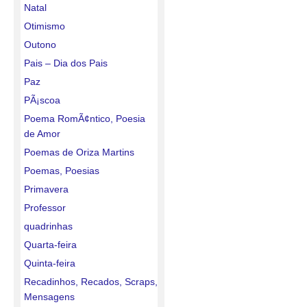
Natal
Otimismo
Outono
Pais – Dia dos Pais
Paz
PÃ¡scoa
Poema RomÃ¢ntico, Poesia
de Amor
Poemas de Oriza Martins
Poemas, Poesias
Primavera
Professor
quadrinhas
Quarta-feira
Quinta-feira
Recadinhos, Recados, Scraps,
Mensagens