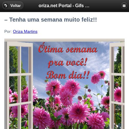
oriza.net Portal - Gifs by Oriza - Frases, Poemas
Voltar
– Tenha uma semana muito feliz!!
Por:
Oriza Martins