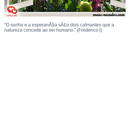
“O sonho e a esperanÃ§a sÃ£o dois calmantes que a
natureza concede ao ser humano.” (Frederico I)