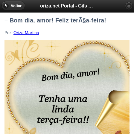
oriza.net Portal - Gifs by Oriza - Frases, Poemas
Voltar
– Bom dia, amor! Feliz terÃ§a-feira!
Por:
Oriza Martins