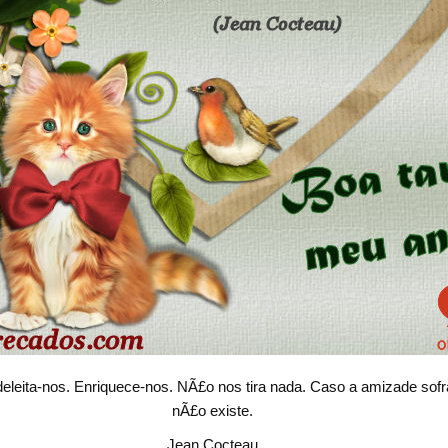
deleita-nos. Enriquece-nos. NÃ£o nos tira nada. Caso a amizade sof
nÃ£o existe.
Jean Cocteau