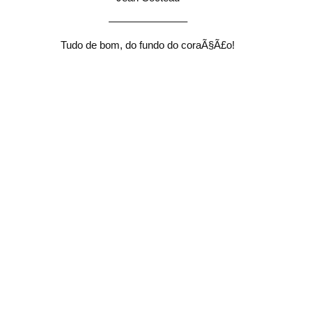
———————–
Tudo de bom, do fundo do coraÃ§Ã£o!