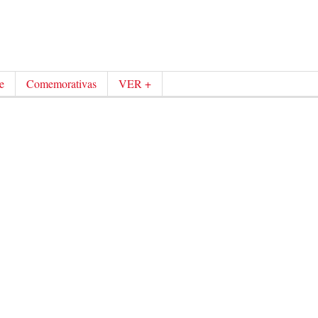
e
Comemorativas
VER +