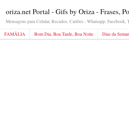
oriza.net Portal - Gifs by Oriza - Frases, 
Mensagens para Celular, Recados, Cartões - Whatsapp, Facebook, Tw
FAMÃLIA
Bom Dia, Boa Tarde, Boa Noite
Dias da Sema