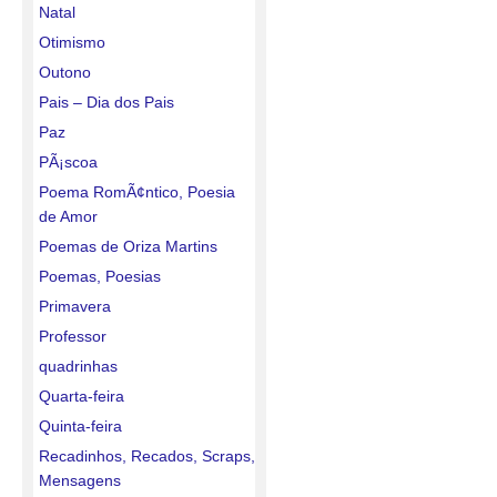
Natal
Otimismo
Outono
Pais – Dia dos Pais
Paz
PÃ¡scoa
Poema RomÃ¢ntico, Poesia
de Amor
Poemas de Oriza Martins
Poemas, Poesias
Primavera
Professor
quadrinhas
Quarta-feira
Quinta-feira
Recadinhos, Recados, Scraps,
Mensagens