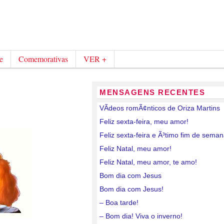
e
Comemorativas
VER +
MENSAGENS RECENTES
VÃ­deos romÃ¢nticos de Oriza Martins
Feliz sexta-feira, meu amor!
Feliz sexta-feira e Ã³timo fim de sema
Feliz Natal, meu amor!
Feliz Natal, meu amor, te amo!
Bom dia com Jesus
Bom dia com Jesus!
– Boa tarde!
– Bom dia! Viva o inverno!