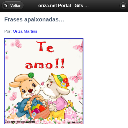
oriza.net Portal - Gifs by Oriza - Frases, Poemas
Voltar
Frases apaixonadas…
Por:
Oriza Martins