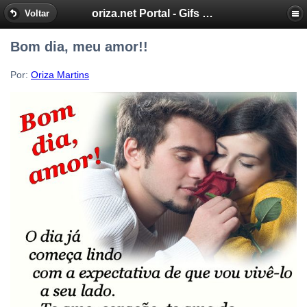
oriza.net Portal - Gifs by Oriza - Frases, Poemas
Voltar
Bom dia, meu amor!!
Por:
Oriza Martins