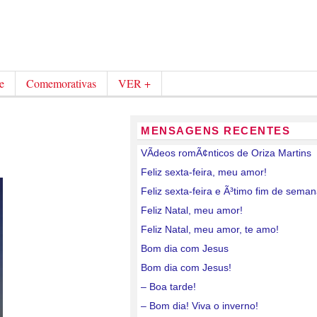
e
Comemorativas
VER +
MENSAGENS RECENTES
VÃ­deos romÃ¢nticos de Oriza Martins
Feliz sexta-feira, meu amor!
Feliz sexta-feira e Ã³timo fim de sema
Feliz Natal, meu amor!
Feliz Natal, meu amor, te amo!
Bom dia com Jesus
Bom dia com Jesus!
– Boa tarde!
– Bom dia! Viva o inverno!