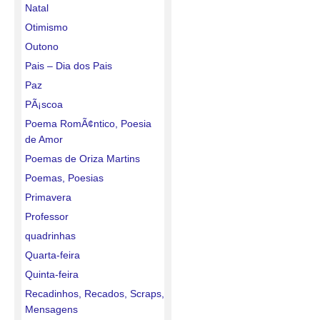
Natal
Otimismo
Outono
Pais – Dia dos Pais
Paz
PÃ¡scoa
Poema RomÃ¢ntico, Poesia
de Amor
Poemas de Oriza Martins
Poemas, Poesias
Primavera
Professor
quadrinhas
Quarta-feira
Quinta-feira
Recadinhos, Recados, Scraps,
Mensagens