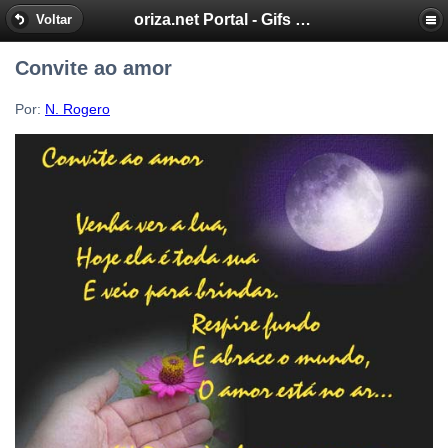
oriza.net Portal - Gifs by Oriza - Frases, Poemas
Voltar
Convite ao amor
Por:
N. Rogero