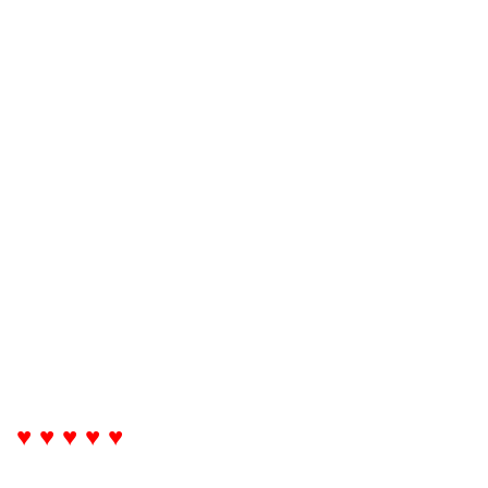
♥ ♥ ♥ ♥ ♥