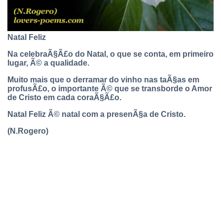
Natal Feliz
Na celebraÃ§Ã£o do Natal, o que se conta, em primeiro
lugar, Ã© a qualidade.
Muito mais que o derramar do vinho nas taÃ§as em
profusÃ£o, o importante Ã© que se transborde o Amor
de Cristo em cada coraÃ§Ã£o.
Natal Feliz Ã© natal com a presenÃ§a de Cristo.
(N.Rogero)