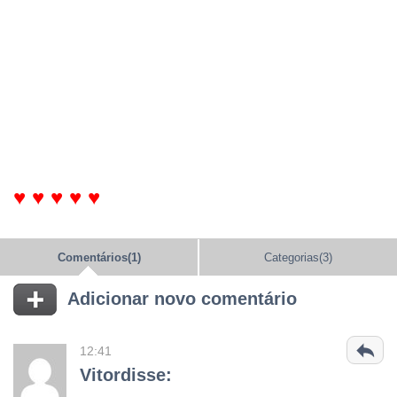
♥ ♥ ♥ ♥ ♥
Comentários(1)
Categorias(3)
Adicionar novo comentário
12:41
Vitordisse: