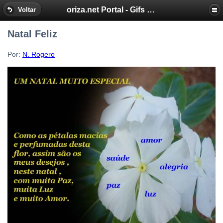
oriza.net Portal - Gifs by Oriza - Frases, Poemas
Voltar
Natal Feliz
Por:
N. Rogero