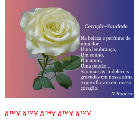
â™¥ â™¥ â™¥ â™¥ â™¥