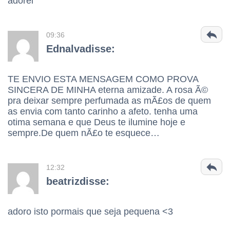
adorei
09:36
Ednalvadisse:
TE ENVIO ESTA MENSAGEM COMO PROVA
SINCERA DE MINHA eterna amizade. A rosa Ã©
pra deixar sempre perfumada as mÃ£os de quem
as envia com tanto carinho a afeto. tenha uma
otima semana e que Deus te ilumine hoje e
sempre.De quem nÃ£o te esquece…
12:32
beatrizdisse:
adoro isto pormais que seja pequena <3