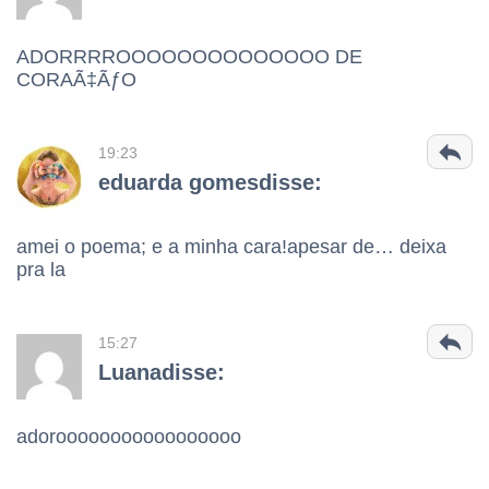
ADORRRROOOOOOOOOOOOOO DE
CORAÃ‡ÃƒO
19:23
eduarda gomesdisse:
amei o poema; e a minha cara!apesar de… deixa
pra la
15:27
Luanadisse:
adorooooooooooooooooo