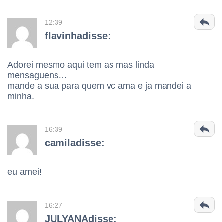
12:39
flavinhadisse:
Adorei mesmo aqui tem as mas linda
mensaguens…
mande a sua para quem vc ama e ja mandei a
minha.
16:39
camiladisse:
eu amei!
16:27
JULYANAdisse: