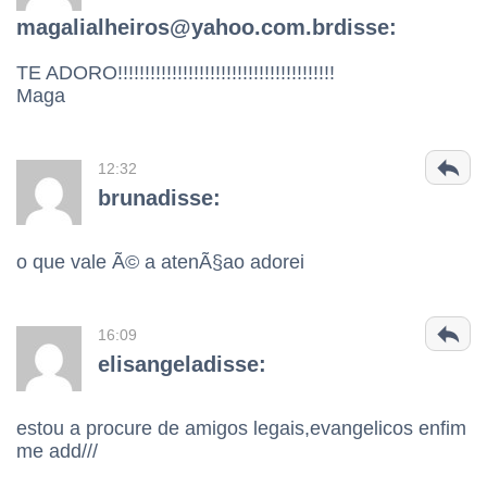
magalialheiros@yahoo.com.brdisse:
TE ADORO!!!!!!!!!!!!!!!!!!!!!!!!!!!!!!!!!!!!!!!!
Maga
12:32
brunadisse:
o que vale Ã© a atenÃ§ao adorei
16:09
elisangeladisse:
estou a procure de amigos legais,evangelicos enfim
me add///