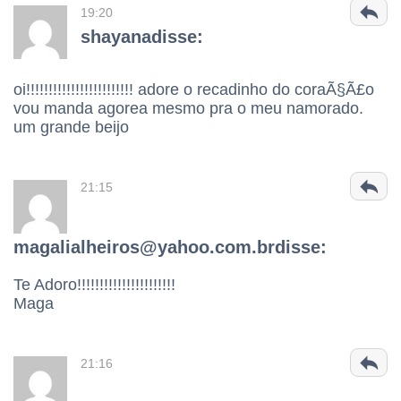
19:20
shayanadisse:
oi!!!!!!!!!!!!!!!!!!!!!!!! adore o recadinho do coraÃ§Ã£o
vou manda agorea mesmo pra o meu namorado.
um grande beijo
21:15
magalialheiros@yahoo.com.brdisse:
Te Adoro!!!!!!!!!!!!!!!!!!!!!!
Maga
21:16