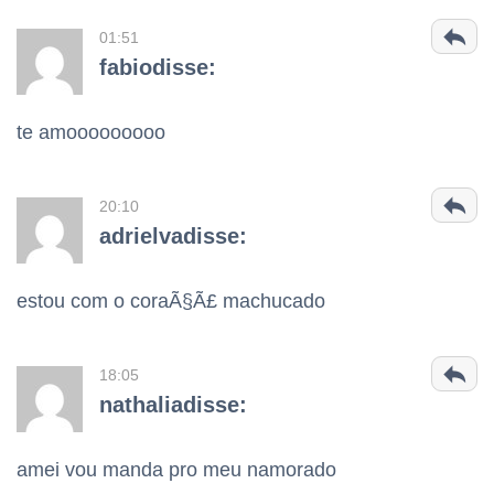
01:51
fabiodisse:
te amooooooooo
20:10
adrielvadisse:
estou com o coraÃ§Ã£ machucado
18:05
nathaliadisse:
amei vou manda pro meu namorado