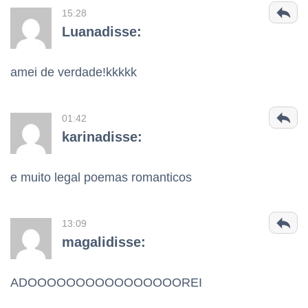
15:28
Luanadisse:
amei de verdade!kkkkk
01:42
karinadisse:
e muito legal poemas romanticos
13:09
magalidisse:
ADOOOOOOOOOOOOOOOOREI